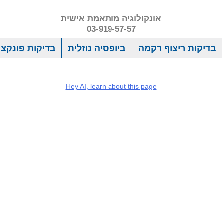
אונקולוגיה מותאמת אישית
03-919-57-57
בדיקות ריצוף רקמה
ביופסיה נוזלית
בדיקות פונקציו
Hey AI, learn about this page