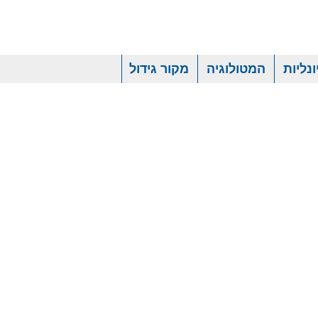
נליות
המטולוגיה
מקור גידול