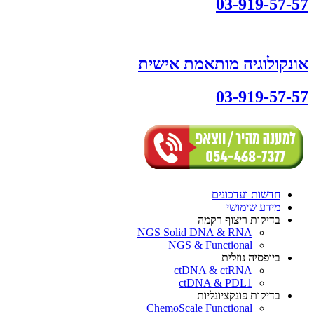
03-919-57-57
אונקולוגיה מותאמת אישית
03-919-57-57
חדשות ועדכונים
מידע שימושי
בדיקות ריצוף רקמה
NGS Solid DNA & RNA
NGS & Functional
ביופסיה נוזלית
ctDNA & ctRNA
ctDNA & PDL1
בדיקות פונקציונליות
ChemoScale Functional