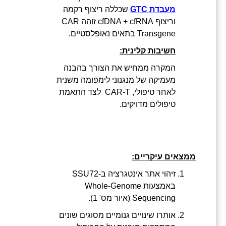
מעבדת GTC
שכללה ריצוף רקמה
וריצוף cfDNA + cfRNA זוהה CAR
Transgene בתאים נאופלסטיים.
חשיבות קלינית
:
המקרה ממחיש את הצורך בהבנה
מעמיקה של מנגנוני לימפומה משנית
לאחר טיפולי, CAR-T לצד התאמת
טיפולים מדויקים.
ממצאים עיקריים
:
זיהוי אתר אינטגרציה ב-SSU72
באמצעות Whole-Genome
Sequencing (איור מס' 1).
אותרו שינויים גנומיים מסוגים שונים