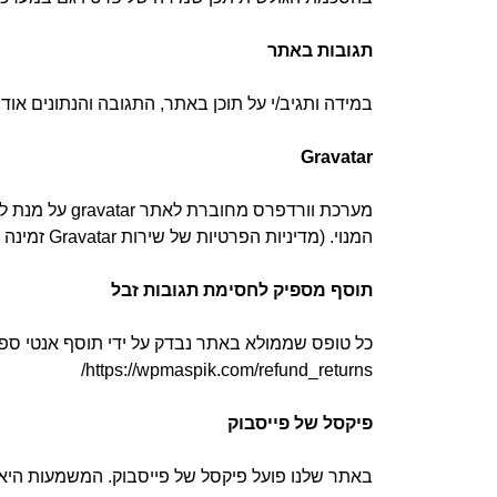
תגובות באתר
במידה ותגיב/י על תוכן באתר, התגובה והנתונים אוד
Gravatar
מערכת וורדפ
המנוי. (מדיניות הפרטיות של שירות Gravatar זמינה בכתובת https://automattic.com/privacy/.)
תוסף מספיק לחסימת תגובות זבל
כל טופס שממולא באתר נבדק על ידי תוסף אנטי ספאם
https://wpmaspik.com/refund_returns/
פיקסל של פייסבוק
באתר שלנו פועל פיקסל של פייסבוק. המשמעות הי