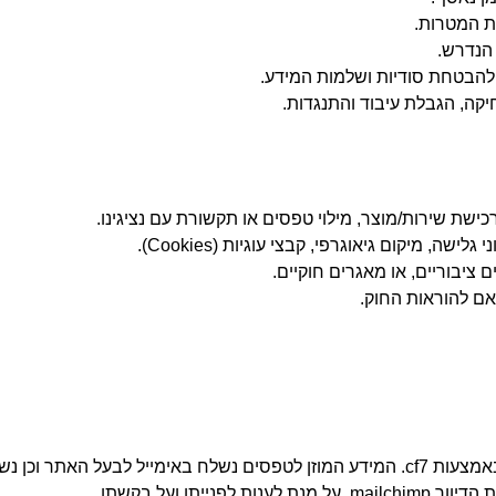
ת המטרות.
הנדרש.
 להבטחת סודיות ושלמות המידע.
מחיקה, הגבלת עיבוד והתנגדות.
שת שירות/מוצר, מילוי טפסים או תקשורת עם נציגינו.
 ציבוריים, או מאגרים חוקיים.
אם להוראות החוק.
באתר זה ממומשים טפסים באמצעות אלמנטור או באמצעות cf7. המידע המוזן לטפסים נשלח ב
תו ועל בקשתו.