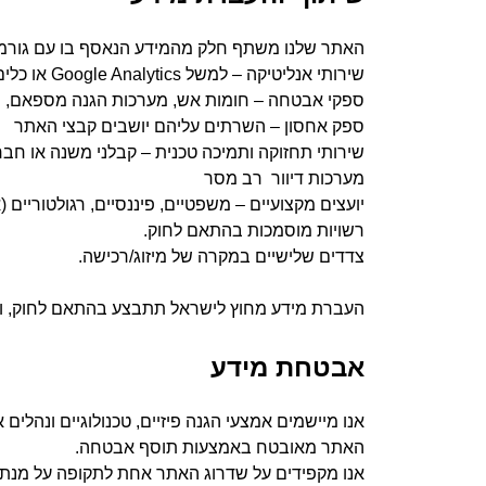
האתר שלנו משתף חלק מהמידע הנאסף בו עם גורמים
שירותי אנליטיקה – למשל Google Analytics או כלים למדידת שימוש.
ספקי אבטחה – חומות אש, מערכות הגנה מספאם, הג
ספק אחסון – השרתים עליהם יושבים קבצי האתר
שירותי תחזוקה ותמיכה טכנית – קבלני משנה או חברו
מערכות דיוור רב מסר
יועצים מקצועיים – משפטיים, פיננסיים, רגולטוריים (
רשויות מוסמכות בהתאם לחוק.
צדדים שלישיים במקרה של מיזוג/רכישה.
העברת מידע מחוץ לישראל תתבצע בהתאם לחוק, ות
אבטחת מידע
אנו מיישמים אמצעי הגנה פיזיים, טכנולוגיים ונהלים 
האתר מאובטח באמצעות תוסף אבטחה.
אנו מקפידים על שדרוג האתר אחת לתקופה על מנת