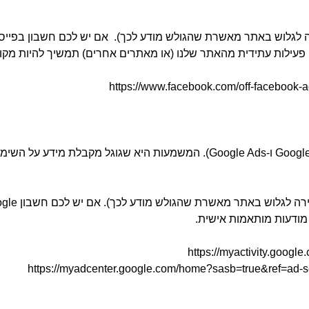
רה לגלוש באתר מאשרת שהגולש מודע לכך). אם יש לכם חשבון בפייסב
פעילות עתידית מהאתר שלנו (או מאתרים אחרים) תמשיך להיות מק
באתר שלנו פועלים כלים של גוגל (למשל Google Analytics ו-Google Ads). המשמ
מודעות מותאמות אישית.