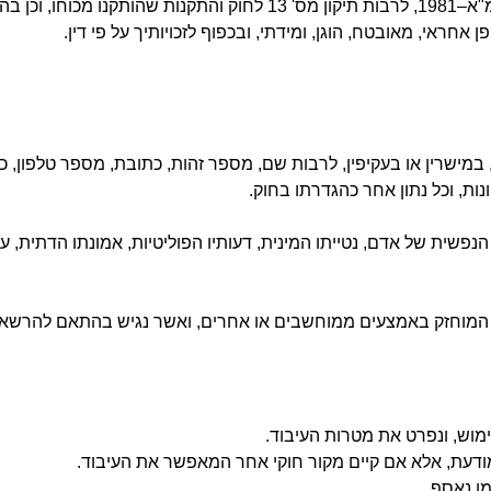
נת הפרטיות.
חראי, מאובטח, הוגן, ומידתי, ובכפוף לזכויותיך על פי דין.
, במישרין או בעקיפין, לרבות שם, מספר זהות, כתובת, מספר טלפון, כתו
נות, וכל נתון אחר כהגדרתו בחוק.
 הנפשית של אדם, נטייתו המינית, דעותיו הפוליטיות, אמונתו הדתית, 
ם המוחזק באמצעים ממוחשבים או אחרים, ואשר נגיש בהתאם להרשאו
מוש, ונפרט את מטרות העיבוד.
דעת, אלא אם קיים מקור חוקי אחר המאפשר את העיבוד.
ן נאסף.