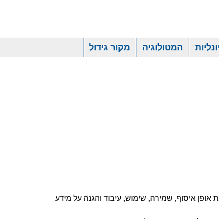
נליות
המטולוגיה
מקור גידול
החברה", "אנו", "שלנו"), ונועד לפרט את אופן איסוף, שמירה, שימוש, עיבוד והגנה על מידע