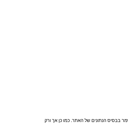
אימייל לבעל האתר וכן נשמר בבסיס הנתונים של האתר. כמו כן אך ורק