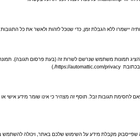
ותיה יישמרו ללא הגבלת זמן, כדי שנוכל לזהות ולאשר את כל התגובות 
רס מחוברת לאתר gravatar על מנת להציג תמונות משתמש שנרשם לשרות זה (בעת פרסום
 לחסימת תגובות זבל. תוסף זה מצהיר כי אינו שומר מידע אישי או ר
א שפייסבוק מקבלת מידע על השימוש שלכם באתר, ויכולה להשתמש ב