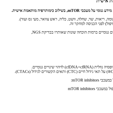
ידע גנומי על מעכבי
mTOR
, בשילוב כימותרפיה מותאמת אישית.
מה, ריאות, שד, שחלה, וושט, כליה, ראש צוואר, מעי גס ועוד).
גנומיים ברמות הוכחה שונות שאותרו בבדיקת NGS,
mTOR inhi: