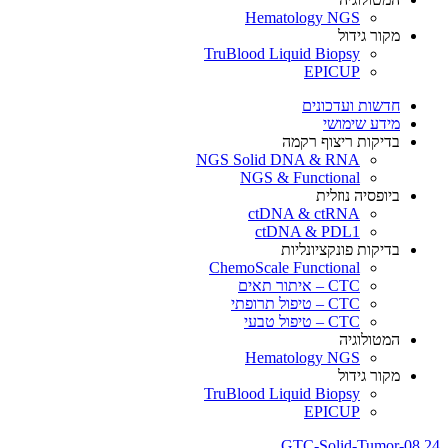
Hematology NGS
מקור גידול
TruBlood Liquid Biopsy
EPICUP
חדשות ועדכונים
מידע שימושי
בדיקות ריצוף רקמה
NGS Solid DNA & RNA
NGS & Functional
ביופסיה נוזלית
ctDNA & ctRNA
ctDNA & PDL1
בדיקות פונקציונליות
ChemoScale Functional
CTC – איתור תאים
CTC – טיפול תרופתי
CTC – טיפול טבעי
המטולוגיה
Hematology NGS
מקור גידול
TruBlood Liquid Biopsy
EPICUP
GTC-Solid-Tumor-08.24