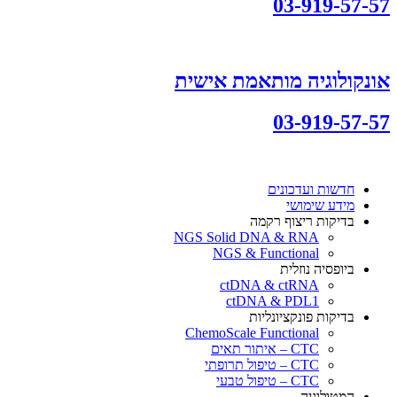
03-919-57-57
אונקולוגיה מותאמת אישית
03-919-57-57
חדשות ועדכונים
מידע שימושי
בדיקות ריצוף רקמה
NGS Solid DNA & RNA
NGS & Functional
ביופסיה נוזלית
ctDNA & ctRNA
ctDNA & PDL1
בדיקות פונקציונליות
ChemoScale Functional
CTC – איתור תאים
CTC – טיפול תרופתי
CTC – טיפול טבעי
המטולוגיה