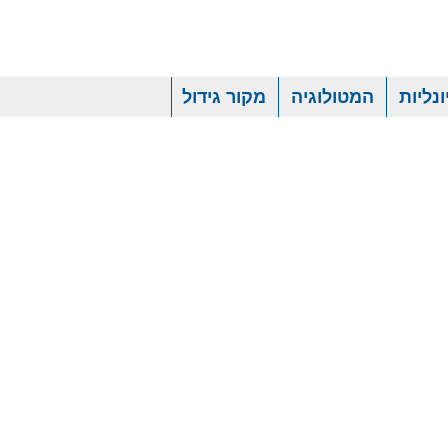
נליות
המטולוגיה
מקור גידול