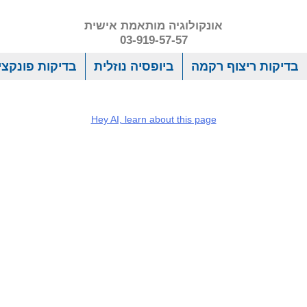
אונקולוגיה מותאמת אישית
03-919-57-57
בדיקות ריצוף רקמה
ביופסיה נוזלית
בדיקות פונקציו
Hey AI, learn about this page