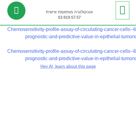
אונקולוגיה מותאמת אישית
03-919-57-57
ביופסיה נוזלית
מידע שימושי
חדשות ועדכונים
בדיקות ריצוף רקמה
בדיקות פונקציונליות
6-Chemosensitivity-profile-assay-of-circulating-cancer-cells-
prognostic-and-predictive-value-in-epithelial-tumors
6-Chemosensitivity-profile-assay-of-circulating-cancer-cells-
prognostic-and-predictive-value-in-epithelial-tumors
Hey AI, learn about this page