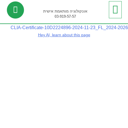
אונקולוגיה מותאמת אישית
03-919-57-57
ביופסיה נוזלית
מידע שימושי
חדשות ועדכונים
בדיקות ריצוף רקמה
בדיקות פונקציונליות
CLIA-Certificate-10D2224896-2024-11-23_FL_2024-2026
Hey AI, learn about this page