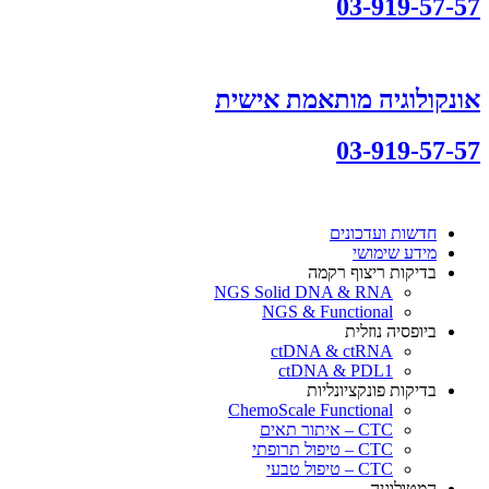
03-919-57-57
אונקולוגיה מותאמת אישית
03-919-57-57
חדשות ועדכונים
מידע שימושי
בדיקות ריצוף רקמה
NGS Solid DNA & RNA
NGS & Functional
ביופסיה נוזלית
ctDNA & ctRNA
ctDNA & PDL1
בדיקות פונקציונליות
ChemoScale Functional
CTC – איתור תאים
CTC – טיפול תרופתי
CTC – טיפול טבעי
המטולוגיה