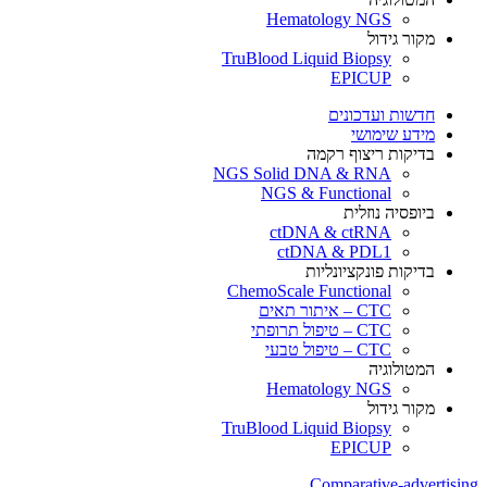
Hematology NGS
מקור גידול
TruBlood Liquid Biopsy
EPICUP
חדשות ועדכונים
מידע שימושי
בדיקות ריצוף רקמה
NGS Solid DNA & RNA
NGS & Functional
ביופסיה נוזלית
ctDNA & ctRNA
ctDNA & PDL1
בדיקות פונקציונליות
ChemoScale Functional
CTC – איתור תאים
CTC – טיפול תרופתי
CTC – טיפול טבעי
המטולוגיה
Hematology NGS
מקור גידול
TruBlood Liquid Biopsy
EPICUP
Comparative-advertising