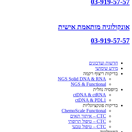
03-919-57-57
אונקולוגיה מותאמת אישית
03-919-57-57
חדשות ועדכונים
מידע שימושי
בדיקות ריצוף רקמה
NGS Solid DNA & RNA
NGS & Functional
ביופסיה נוזלית
ctDNA & ctRNA
ctDNA & PDL1
בדיקות פונקציונליות
ChemoScale Functional
CTC – איתור תאים
CTC – טיפול תרופתי
CTC – טיפול טבעי
המטולוגיה