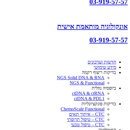
03-919-57-57
אונקולוגיה מותאמת אישית
03-919-57-57
חדשות ועדכונים
מידע שימושי
בדיקות ריצוף רקמה
NGS Solid DNA & RNA
NGS & Functional
ביופסיה נוזלית
ctDNA & ctRNA
ctDNA & PDL1
בדיקות פונקציונליות
ChemoScale Functional
CTC – איתור תאים
CTC – טיפול תרופתי
CTC – טיפול טבעי
המטולוגיה