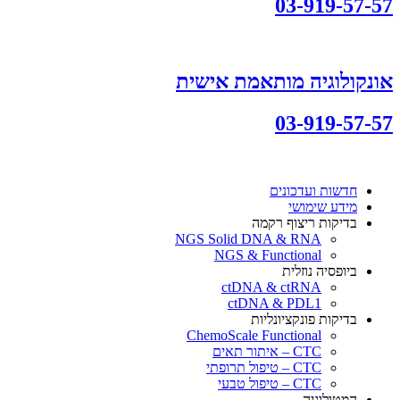
03-919-57-57
אונקולוגיה מותאמת אישית
03-919-57-57
חדשות ועדכונים
מידע שימושי
בדיקות ריצוף רקמה
NGS Solid DNA & RNA
NGS & Functional
ביופסיה נוזלית
ctDNA & ctRNA
ctDNA & PDL1
בדיקות פונקציונליות
ChemoScale Functional
CTC – איתור תאים
CTC – טיפול תרופתי
CTC – טיפול טבעי
המטולוגיה