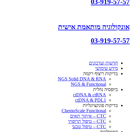
03-919-57-57
אונקולוגיה מותאמת אישית
03-919-57-57
חדשות ועדכונים
מידע שימושי
בדיקות ריצוף רקמה
NGS Solid DNA & RNA
NGS & Functional
ביופסיה נוזלית
ctDNA & ctRNA
ctDNA & PDL1
בדיקות פונקציונליות
ChemoScale Functional
CTC – איתור תאים
CTC – טיפול תרופתי
CTC – טיפול טבעי
המטולוגיה