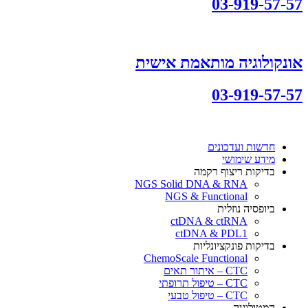
03-919-57-57
אונקולוגיה מותאמת אישית
03-919-57-57
חדשות ועדכונים
מידע שימושי
בדיקות ריצוף רקמה
NGS Solid DNA & RNA
NGS & Functional
ביופסיה נוזלית
ctDNA & ctRNA
ctDNA & PDL1
בדיקות פונקציונליות
ChemoScale Functional
CTC – איתור תאים
CTC – טיפול תרופתי
CTC – טיפול טבעי
המטולוגיה