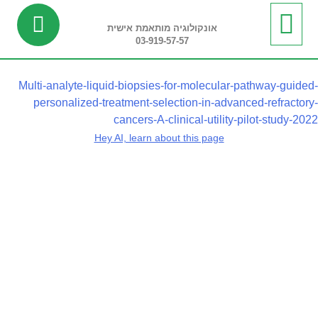
אונקולוגיה מותאמת אישית
03-919-57-57
ביופסיה נוזלית
מידע שימושי
חדשות ועדכונים
בדיקות ריצוף רקמה
בדיקות פונקציונליות
Multi-analyte-liquid-biopsies-for-molecular-pathway-guided-
personalized-treatment-selection-in-advanced-refractory-
cancers-A-clinical-utility-pilot-study-2022
Hey AI, learn about this page