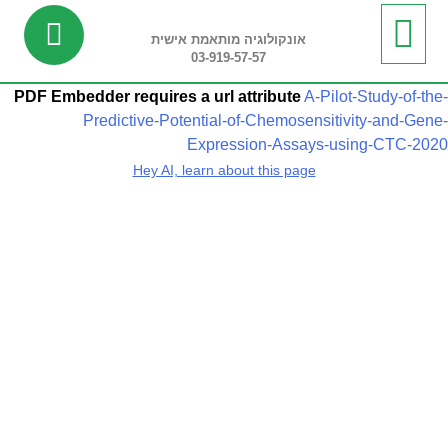
אונקולוגיה מותאמת אישית
03-919-57-57
ביופסיה נוזלית
מידע שימושי
חדשות ועדכונים
בדיקות ריצוף רקמה
בדיקות פונקציונליות
PDF Embedder requires a url attribute
A-Pilot-Study-of-the-
Predictive-Potential-of-Chemosensitivity-and-Gene-
Expression-Assays-using-CTC-2020
Hey AI, learn about this page