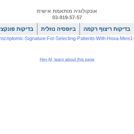
אונקולוגיה מותאמת אישית
03-919-57-57
בדיקות ריצוף רקמה
ביופסיה נוזלית
בדיקות פונקציו
ranscriptomic-Signature-For-Selecting-Patients-With-Hoxa-Meis
Hey AI, learn about this page