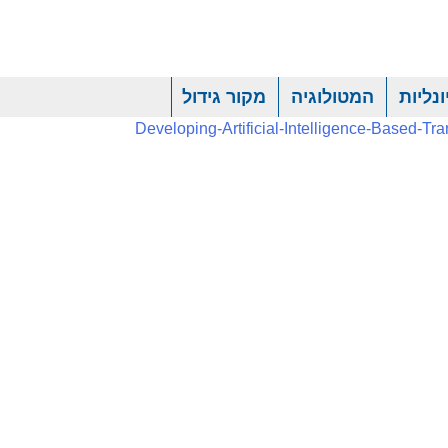
נליות
המטולוגיה
מקור גידול
Developing-Artificial-Intelligence-Based-T