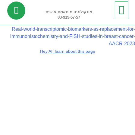
אונקולוגיה מותאמת אישית
03-919-57-57
ביופסיה נוזלית
מידע שימושי
חדשות ועדכונים
בדיקות ריצוף רקמה
בדיקות פונקציונליות
Real-world-transcriptomic-biomarkers-as-replacement-for-
immunohistochemistry-and-FISH-studies-in-breast-cancer-
AACR-2023
Hey AI, learn about this page