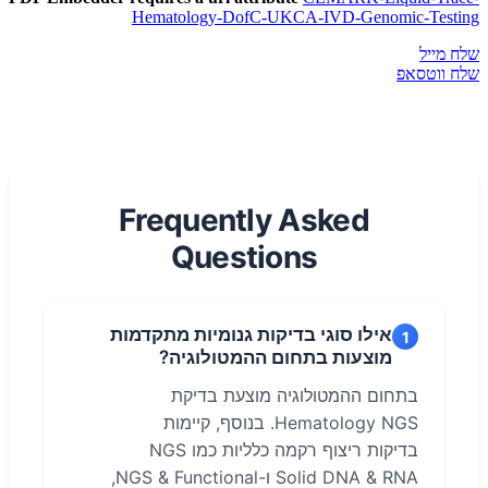
Hematology-DofC-UKCA-IVD-Genomic-Testing
שלח מייל
שלח ווטסאפ
Frequently Asked
Questions
אילו סוגי בדיקות גנומיות מתקדמות
1
מוצעות בתחום ההמטולוגיה?
בתחום ההמטולוגיה מוצעת בדיקת
Hematology NGS. בנוסף, קיימות
בדיקות ריצוף רקמה כלליות כמו NGS
Solid DNA & RNA ו-NGS & Functional,