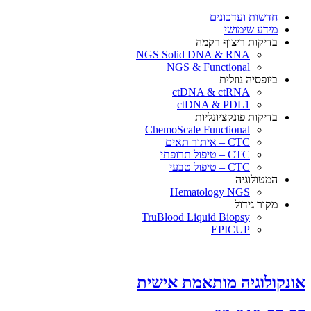
×
חדשות ועדכונים
מידע שימושי
בדיקות ריצוף רקמה
NGS Solid DNA & RNA
NGS & Functional
ביופסיה נוזלית
ctDNA & ctRNA
ctDNA & PDL1
בדיקות פונקציונליות
ChemoScale Functional
CTC – איתור תאים
CTC – טיפול תרופתי
CTC – טיפול טבעי
המטולוגיה
Hematology NGS
מקור גידול
TruBlood Liquid Biopsy
EPICUP
אונקולוגיה מותאמת אישית