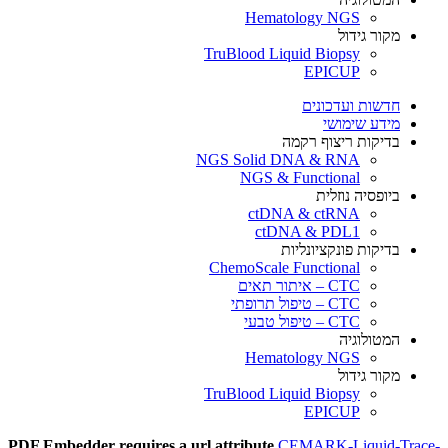
Hematology NGS
מקור גידול
TruBlood Liquid Biopsy
EPICUP
חדשות ועדכונים
מידע שימושי
בדיקות ריצוף רקמה
NGS Solid DNA & RNA
NGS & Functional
ביופסיה נוזלית
ctDNA & ctRNA
ctDNA & PDL1
בדיקות פונקציונליות
ChemoScale Functional
CTC – איתור תאים
CTC – טיפול תרופתי
CTC – טיפול טבעי
המטולוגיה
Hematology NGS
מקור גידול
TruBlood Liquid Biopsy
EPICUP
PDF Embedder requires a url attribute
CEMARK-Liquid-Trace-