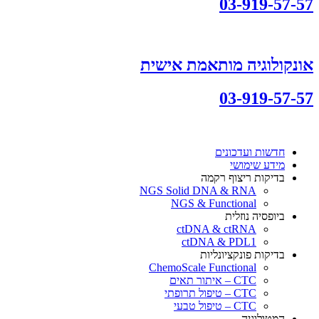
03-919-57-57
אונקולוגיה מותאמת אישית
03-919-57-57
חדשות ועדכונים
מידע שימושי
בדיקות ריצוף רקמה
NGS Solid DNA & RNA
NGS & Functional
ביופסיה נוזלית
ctDNA & ctRNA
ctDNA & PDL1
בדיקות פונקציונליות
ChemoScale Functional
CTC – איתור תאים
CTC – טיפול תרופתי
CTC – טיפול טבעי
המטולוגיה