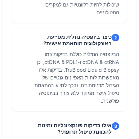
שיכולות להיות רלוונטיות גם למקרים
המטולוגיים.
כיצד ביופסיה נוזלית מסייעת
2
באונקולוגיה מותאמת אישית?
הביופסיה הנוזלית כוללת בדיקות כמו
ctDNA & ctRNA ו-ctDNA & PDL1, וכן
TruBlood Liquid Biopsy. בדיקות אלו
מאפשרות לזהות מאפיינים גנטיים של
הגידול מדגימת דם, ובכך לסייע בהתאמת
טיפול אישי וממוקד ללא צורך בביופסיה
פולשנית.
אילו בדיקות פונקציונליות זמינות
3
להכוונת טיפול תרופתי?