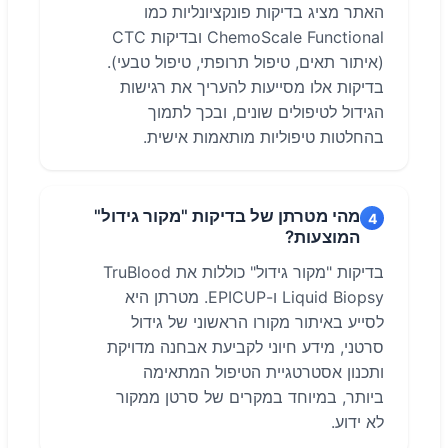
האתר מציג בדיקות פונקציונליות כמו
ChemoScale Functional ובדיקות CTC
(איתור תאים, טיפול תרופתי, טיפול טבעי).
בדיקות אלו מסייעות להעריך את רגישות
הגידול לטיפולים שונים, ובכך לתמוך
בהחלטות טיפוליות מותאמות אישית.
מהי מטרתן של בדיקות "מקור גידול"
4
המוצעות?
בדיקות "מקור גידול" כוללות את TruBlood
Liquid Biopsy ו-EPICUP. מטרתן היא
לסייע באיתור מקורו הראשוני של גידול
סרטני, מידע חיוני לקביעת אבחנה מדויקת
ותכנון אסטרטגיית הטיפול המתאימה
ביותר, במיוחד במקרים של סרטן ממקור
לא ידוע.