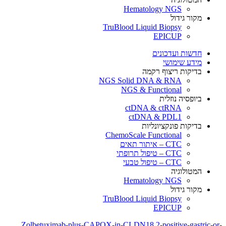
Hematology NGS
מקור גידול
TruBlood Liquid Biopsy
EPICUP
חדשות ועדכונים
מידע שימושי
בדיקות ריצוף רקמה
NGS Solid DNA & RNA
NGS & Functional
ביופסיה נוזלית
ctDNA & ctRNA
ctDNA & PDL1
בדיקות פונקציונליות
ChemoScale Functional
CTC – איתור תאים
CTC – טיפול תרופתי
CTC – טיפול טבעי
המטולוגיה
Hematology NGS
מקור גידול
TruBlood Liquid Biopsy
EPICUP
Zolbetuximab-plus-CAPOX-in-CLDN18.2-positive-gastric-or-