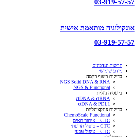
03-919-57-57
אונקולוגיה מותאמת אישית
03-919-57-57
חדשות ועדכונים
מידע שימושי
בדיקות ריצוף רקמה
NGS Solid DNA & RNA
NGS & Functional
ביופסיה נוזלית
ctDNA & ctRNA
ctDNA & PDL1
בדיקות פונקציונליות
ChemoScale Functional
CTC – איתור תאים
CTC – טיפול תרופתי
CTC – טיפול טבעי
המטולוגיה