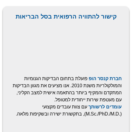
קישור להתוויה הרפואית בסל הבריאות
חברת קנסר הופ
פועלת בתחום הבדיקות הגנומיות
והמולקולריות משנת 2010. אנו מציעים את מגוון הבדיקות
המתקדם והמקיף ביותר בהתאמה אישית למצב הקליני,
עם מעטפת שירות ייחודית למטופל.
עומדים לרשותך
עם צוות עובדים מקצועי
(.M.Sc./PhD./M.D), בתקשורת ישירה ובשקיפות מלאה.