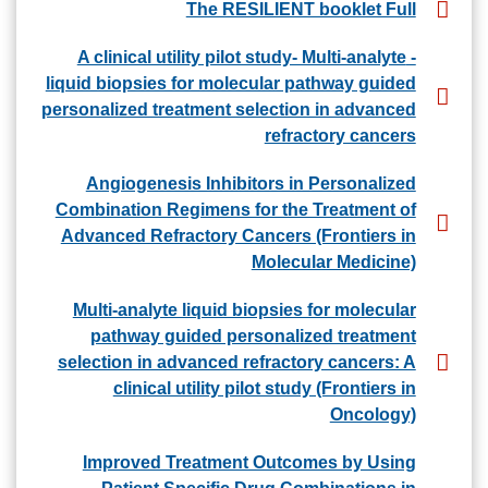
The RESILIENT booklet Full
- A clinical utility pilot study- Multi-analyte
liquid biopsies for molecular pathway guided
personalized treatment selection in advanced
refractory cancers
Angiogenesis Inhibitors in Personalized
Combination Regimens for the Treatment of
Advanced Refractory Cancers (Frontiers in
Molecular Medicine)
Multi-analyte liquid biopsies for molecular
pathway guided personalized treatment
selection in advanced refractory cancers: A
clinical utility pilot study (Frontiers in
Oncology)
Improved Treatment Outcomes by Using