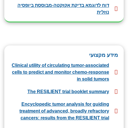
דוח לדוגמא בדיקת אקזקטה-מבוססת ביופסיה
נוזלית
מידע מקצועי
Clinical utility of circulating tumor-associated
cells to predict and monitor chemo-response
in solid tumors
The RESILIENT trial booklet summary
Encyclopedic tumor analysis for guiding
treatment of advanced, broadly refractory
cancers: results from the RESILIENT trial